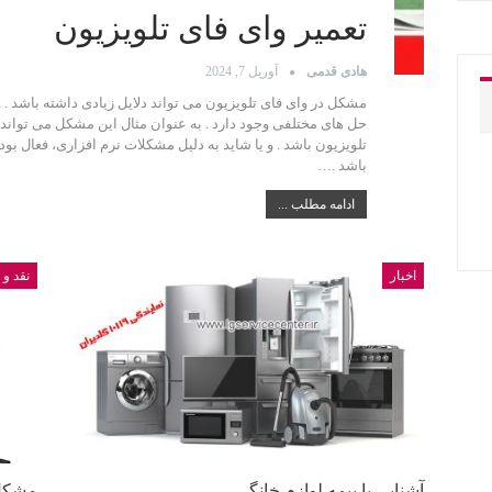
تعمیر وای فای تلویزیون
هادی قدمی
آوریل 7, 2024
مشکل در وای فای تلویزیون می تواند دلایل زیادی داشته باشد . و
حل های مختلفی وجود دارد . به عنوان مثال این مشکل می تواند به
تلویزیون باشد . و یا شاید به دلیل مشکلات نرم‌ افزاری، فعال 
باشد .…
ادامه مطلب ...
اخبار
نقد و
آشنایی با بیمه لوازم خانگی
مشکل 