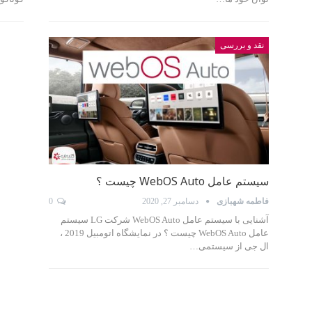
نقد و بررسی
سیستم عامل WebOS Auto چیست ؟
فاطمه شهبازی
دسامبر 27, 2020
0
آشنایی با سیستم عامل WebOS Auto شرکت LG سیستم
عامل WebOS Auto چیست ؟ در نمایشگاه اتومبیل 2019 ،
ال‌‌‌ جی از سیستمی…