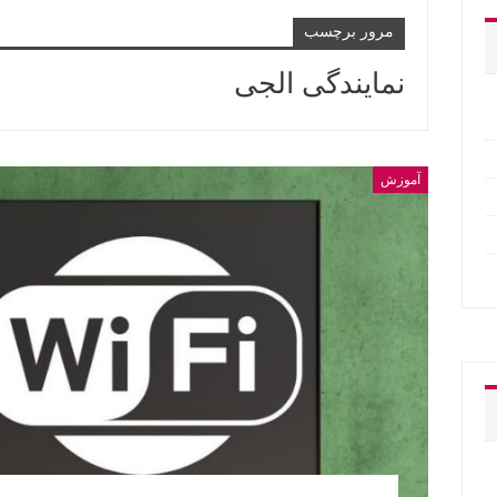
مرور برچسب
نمایندگی الجی
آموزش