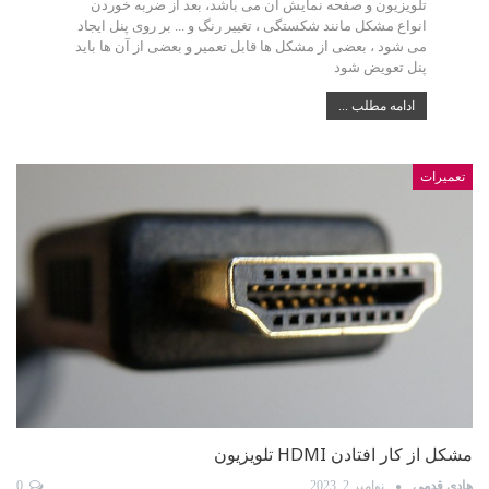
تلویزیون و صفحه نمایش آن می باشد، بعد از ضربه خوردن
انواع مشکل مانند شکستگی ، تغییر رنگ و ... بر روی پنل ایجاد
می شود ، بعضی از مشکل ها قابل تعمیر و بعضی از آن ها باید
پنل تعویض شود
ادامه مطلب ...
تعمیرات
مشکل از کار افتادن HDMI تلویزیون
هادی قدمی
نوامبر 2, 2023
0