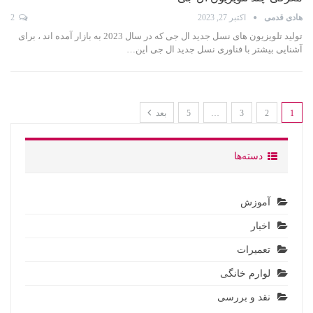
هادی قدمی
اکتبر 27, 2023
2
تولید تلویزیون های نسل جدید ال جی که در سال 2023 به بازار آمده اند ، برای
آشنایی بیشتر با فناوری نسل جدید ال جی این…
1
2
3
…
5
بعد
دسته‌ها
آموزش
اخبار
تعمیرات
لوارم خانگی
نقد و بررسی