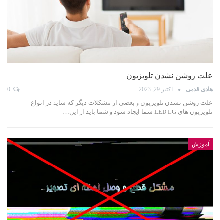
علت روشن نشدن تلویزیون
هادی قدمی
اکتبر 29, 2023
0
علت روشن نشدن تلویزیون و بعضی از مشکلات دیگر که شاید در انواع
تلویزیون های LED LG شما ایجاد شود و شما باید از این…
آموزش