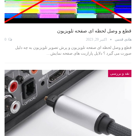
قطع و وصل لحظه ای صفحه تلویزیون
هادی قدمی
اکتبر 29, 2023
0
قطع و وصل لحظه ای صفحه تلویزیون و پرش تصویر تلویزیون به چه دلیل
صورت می گیرد ؟ دلایل پارازیت های صفحه نمایش…
نقد و بررسی