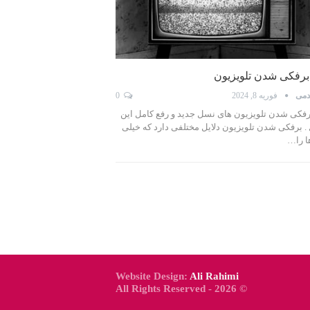
رفکی شدن تلویزیون
دمی
فوریه 8, 2024
0
فکی شدن تلویزیون های نسل جدید و رفع کامل این
 برفکی شدن تلویزیون دلایل مختلفی دارد که خیلی
ا را…
Website Design:
Ali Rahimi
© 2026 - All Rights Reserved