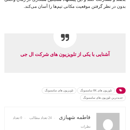
بدون در نظر گرفتن موقعیت مکانی تیم‌ها را آسان می‌کند.
آشنایی با یکی از تلویزیون های شرکت ال جی
تلوزیون های 8K سامسونگ
تلویزیون های سامسونگ
جدیدترین تلوزیون های سامسونگ
فاطمه شهبازی
24 تعداد مطالب
0 تعداد
نظرات