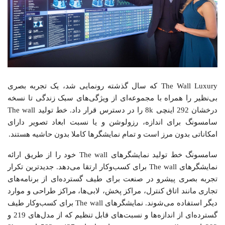
The Wall Luxury که سال گذشته رونمایی شد، یک تجربه بصری
بی‌نظیر را همراه با مجموعه‌ای از ویژگی‌های سبک زندگی تا نسخه
درخشان 292 اینچی 8k را در دسترس قرار داد. خط تولید The wall
سامسونگ برای اندازه، رزولوشن و یا نسبت ابعاد تصویر دارای
امکاناتی بدون مرز است و تمام نمایشگرها کاملا بدون حاشیه هستند.
سامسونگ خط تولید نمایشگرهای The wall خود را از طریق ارائه
نمایشگرهای The wall برای کسب‌و‌کار ارتقا می‌دهد. جدیدترین تکرار
تجربه بصری پیشرو در صنعت برای طیف گسترده‌ای از برنامه‌های
تجاری مانند اتاق کنترل، مراکز پخش، لابی‌ها، مراکز طراحی و موارد
دیگر استفاده می‌شوند. نمایشگرهای The wall برای کسب‌و‌کار طیف
گسترده‌ای از اندازه‌ها و نسبت‌های قابل تنظیم که از مدل‌های 219 و