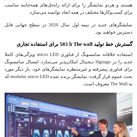
هستند و هردو نمایشگر را برای ارائه راه‌حل‌های همه‌جانبه مناسب
برای کسب‌وکار‌ها مختلف در همه ابعاد توانمند می‌سازد.
نمایشگرهای جدید در نیمه اول سال 2020 در سطح جهانی قابل
دسترس خواهند بود.
گسترش خط تولید The wall تا 583 برای استفاده تجاری
استفاده خلاقانه سامسونگ از فناوری micro LED ویژگی‌های کاملا
جدید را در Signage دیجیتال امکان‌پذیر می‌سازد. امسال سامسونگ
برای فناوری‎ پیشرفته و غیرمنتظره نمایشگر‌های خود، بار دیگر مورد
بحث عموم قرار گرفت: نمایشگر برنده شده modular micro LED که
به The Wall معروف است.