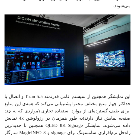
می‌شوند.
این نمایشگر همچنین از سیستم عامل قدرتمند Tizan 5.5 و اتصال با
حداکثر چهار منبع مختلف محتوا پشتیبانی می‌کند که همه‌ی این منابع
برای طیف گسترده‌ای از موارد استفاده تجاری (مواردی که به چند
صفحه نمایش نیاز دارند)به طور همزمان در رزولوشن 4k نمایش
داده می‌شوند. نمایشگر QLED 8K Signage همچنین با جدیدترین
راه‌حل نرم‌افزاری سامسونگ برای signage و MagicINFO 8 سازگار