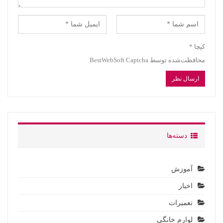
کپچا
*
محافظت‌شده توسط BestWebSoft Captcha
دسته‌ها
آموزش
اخبار
تعمیرات
لوارم خانگی