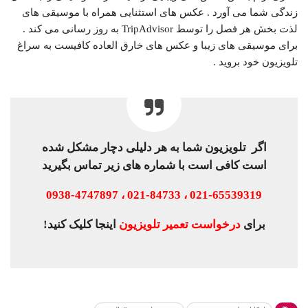
زندگی شما می آورد . عکس های استثنایی همراه با موسیقی های
لذت بخش هر فصل را توسط TripAdvisor به روز رسانی می کند .
برای موسیقی های زیبا و عکس های خارق العاده کافیست به سراغ
تلویزیون خود بروید .
اگر تلویزیون شما به هر دلیلی دچار مشکل شده
است کافی است با شماره های زیر تماس بگیرید
021-65539319 ، 021-84733 ، 0938-4747897
برای
درخواست تعمیر تلویزیون
اینجا کلیک کنید!