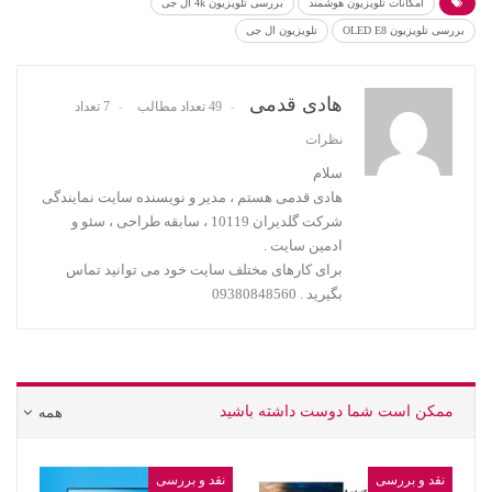
امکانات تلویزیون هوشمند
بررسی تلویزیون 4k ال جی
بررسی تلویزیون OLED E8
تلویزیون ال جی
هادی قدمی
49 تعداد مطالب
7 تعداد
نظرات
سلام
هادی قدمی هستم ، مدیر و نویسنده سایت نمایندگی
شرکت گلدیران 10119 ، سابقه طراحی ، سئو و
ادمین سایت .
برای کارهای مختلف سایت خود می توانید تماس
بگیرید . 09380848560
ممکن است شما دوست داشته باشید
همه
نقد و بررسی
نقد و بررسی