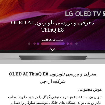
معرفی و بررسی تلویزیون OLED AI
ThinQ E8
توسط
هادی قدمی
معرفی و بررسی تلویزیون OLED AI ThinQ E8
شرکت ال جی
هوش مصنوعی
تلویزیون OLED E8 هوش مصنوعی گوگل را در خود جای داده است
بنابراین می تواند دستگاه های خانگی هوشمند سازگار را فقط با