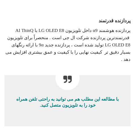
پردازنده قدرتمند
پردازنده هوشمند α9 داخل تلویزیون LG OLED E8 با AI ThinQ
قدرتمندترین پردازنده شرکت ال جی است . منحصراً برای تلویزیون
LG OLED E8 تولید شده است ، پردازنده جدید 9α با ارائه رنگهای
بسیار دقیق تر کیفیت نهایی را با کیفیت و عمق بیشتری افزایش می
دهد .
با مطالعه این مطلب هم می توانید به راحتی تلفن همراه
خود را به تلویزیون متصل کنید.