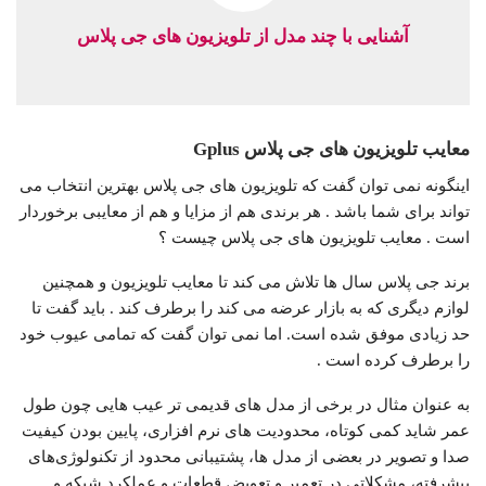
آشنایی با چند مدل از تلویزیون های جی پلاس
معایب تلویزیون های جی پلاس Gplus
اینگونه نمی توان گفت که تلویزیون های جی پلاس بهترین انتخاب می
تواند برای شما باشد . هر برندی هم از مزایا و هم از معایبی برخوردار
است . معایب تلویزیون های جی پلاس چیست ؟
برند جی پلاس سال ها تلاش می کند تا معایب تلویزیون و همچنین
لوازم دیگری که به بازار عرضه می کند را برطرف کند . باید گفت تا
حد زیادی موفق شده است. اما نمی توان گفت که تمامی عیوب خود
را برطرف کرده است .
به عنوان مثال در برخی از مدل های قدیمی تر عیب هایی چون طول
عمر شاید کمی کوتاه، محدودیت‌ های نرم افزاری، پایین بودن کیفیت
صدا و تصویر در بعضی از مدل ها، پشتیبانی محدود از تکنولوژی‌های
پیشرفته، مشکلاتی در تعمیر و تعویض قطعات و عملکرد شبکه و