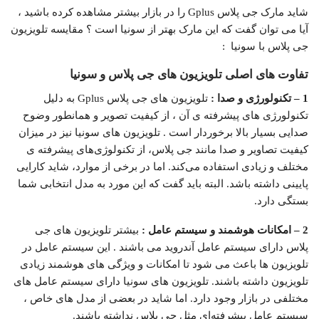
شاید مارک جی پلاس Gplus را در بازار بیشتر مشاهده کرده باشید ،
آیا می توان گفت که این مارک بهتر از سونیا است ؟ مقایسه تلویزیون
جی پلاس با سونیا :
تفاوت های اصلی تلویزیون های جی پلاس و سونیا
1 – تکنولورژی و صدا :
تلویزیون های جی پلاس Gplus به دلیل
تکنولورژی های پیشرفته ی آن ، از کیفیت تصویر و همانطور وضوح
صدایی بسیار بالا برخوردار است . تلویزیون های سونیا نیز در میزان
کیفیت تصاویر و صدا مانند جی پلاس، از تکنولوژی‌های پیشرفته ی
مختلف و زیادی استفاده می‌کند. اما در برخی از موارد، شاید کارایی
پایینی داشته باشد. البته باید گفت که این مورد به مدل انتخابی شما
بستگی دارد.
2 – امکانات هوشمند و سیستم عامل :
بیشتر تلویزیون های جی
پلاس دارای سیستم عامل آندروید می باشند . این سیستم عامل در
تلویزیون‌ ها باعث می شود تا امکانات و ویژگی‌ های هوشمند زیادی
تلویزیون داشته باشند. تلویزیون های سونیا دارای سیستم عامل های
مختلفی در بازار وجود دارد. اما شاید در بعضی از مدل‌ های خاص ،
سیستم عامل پیشرفته‌ای مثل جی پلاس نداشته باشند.