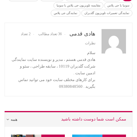
سونیا یا جی پلاس
مقایسه تلویزیون جی پلاس با سونیا
نمایندگی تعمیرات تلویزیون گلدیران
نمایندگی جی پلاس
هادی قدمی
36 تعداد مطالب
2 تعداد
نظرات
سلام
هادی قدمی هستم ، مدیر و نویسنده سایت نمایندگی
شرکت گلدیران 10119 ، سابقه طراحی ، سئو و
ادمین سایت .
برای کارهای مختلف سایت خود می توانید تماس
بگیرید . 09380848560
ممکن است شما دوست داشته باشید
همه