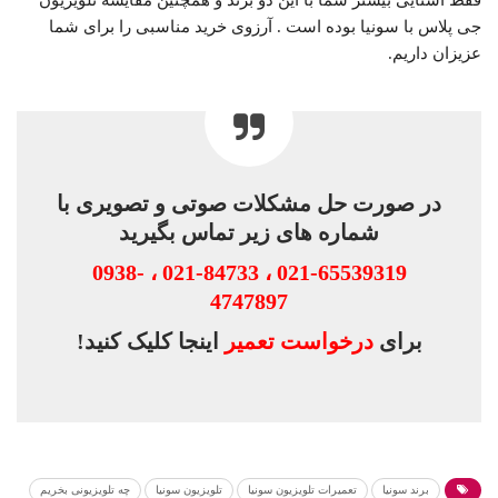
جی پلاس با سونیا بوده است . آرزوی خرید مناسبی را برای شما
عزیزان داریم.
در صورت حل مشکلات صوتی و تصویری با
شماره های زیر تماس بگیرید
021-65539319 ، 021-84733 ، 0938-
4747897
برای
درخواست تعمیر
اینجا کلیک کنید!
برند سونیا
تعمیرات تلویزیون سونیا
تلویزیون سونیا
چه تلویزیونی بخریم