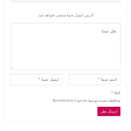
آدرس ایمیل شما منتشر نخواهد شد.
کپچا
*
محافظت‌شده توسط BestWebSoft Captcha