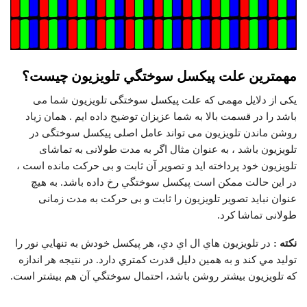
مهمترين علت پيكسل سوختگي تلويزيون چيست؟
یکی از دلایل مهمی که علت پیکسل سوختگی تلویزیون شما می
باشد را در قسمت بالا به شما عزیزان توضیح داده ایم . همان زیاد
روشن ماندن تلویزیون می تواند عامل اصلی پیکسل سوختگی در
تلویزیون باشد ، به عنوان مثال اگر به مدت طولانی به تماشای
تلویزیون خود پرداخته اید و تصویر آن ثابت و بی حرکت مانده است ،
در اين حالت ممكن است پيكسل سوختگي رخ داده باشد. به هیچ
عنوان نباید تصویر تلویزیون را ثابت و بی حرکت به مدت زمانی
طولانی تماشا کرد.
نکته :
در تلويزيون هاي ال اي دي، هر پيكسل خودش به تنهايي نور را
توليد مي كند و به همين دليل قدرت كمتري دارد. در نتيجه هر اندازه
كه تلویزیون بيشتر روشن باشد، احتمال سوختگي آن هم بيشتر است.