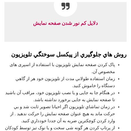
دلایل کم نور شدن صفحه نمایش
روش هاي جلوگيري از پيكسل سوختگي تلويزيون
پاک کردن صفحه نمایش تلویزیون با استفاده از اسپری های
مخصوص آن.
زمان استفاده طولاني مدت از تلويزيون خود هر از گاهي
دستگاه را خاموش كنيد.
در هنگام جا به جایی و یا نصب تلویزیون خود، مراقب آن باشید
تا صفحه نمایش به جایی برخورد نداشته باشد.
در زمان تماشاي تلويزيون اگر احيانا تصوير ثابت شد و بي
حركت ماند به هيچ عنوان صفحه نمايش را حركت ندهيد . از
وارد كردن كوچكترين ضربه به آن جددا خودداري كنيد.
از پرتاپ کردن هر گونه شی سخت و یا نوک تیز توسط کودکان