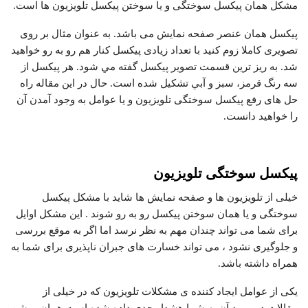
مشکل همان پیکسل سوختگی و یا سوختن پیکسل تلویزیون ها است.
پیکسل همان عنصر صفحه نمایش می باشد. به عنوان مثال بر روی
تصویری کاملا زوم کنید با تعداد زیادی پیکسل کنار هم رو به رو خواهید
شد. به ريز ترين قسمت تصوير پيكسل گفته مي شود. هر پيكسل از
سه رنگ قرمز، سبز و آبي تشکیل شده است. حال در این مقاله راه
حل های رفع پیکسل سوختگی تلویزیون و یا عوامل به وجود آمدن آن
را خواهید دانست.
پیکسل سوختگی تلویزیون
خیلی از تلویزیون ها و صفحه نمایش ها شاید با مشکل پیکسل
سوختگی و یا همان سوختن پیکسل رو به رو شوند . این مشکل اوایل
برای شما می تواند چندان مهم به نظر نرسد اما اگر به موقع بررسی
و جلوگیری نشود ، می تواند خسارت های جبران ناپذیری برای شما به
همراه داشته باشد.
یکی از عوامل ایجاد کننده ی مشکلات تلویزیون که در خیلی از