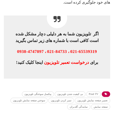
های خود جلوگیری کرده است.
اگر تلویزیون شما به هر دلیلی دچار مشکل شده
است کافی است با شماره های زیر تماس بگیرید
021-65539319 ، 021-84733 ، 0938-4747897
برای
درخواست تعمیر تلویزیون
اینجا کلیک کنید!
Pixel TV
بی کیفیت شدن تلویزیون
پیکسل سوختگی تلویزیون
تعمیر صفحه نمایش تلویزیون
تمیز کردن تلویزیون
سوختن صفحه نمایش تلویزیون
صفحه نمایش
نمایندگی گلدیران