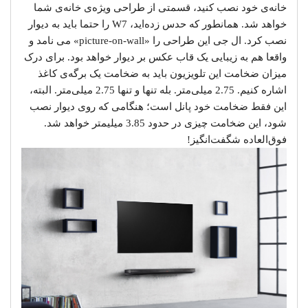
خانه‌ی خود نصب کنید، قسمتی از طراحی ویژه‌ی خانه‌ی شما
خواهد شد. همانطور که حدس زده‌اید، W7 را حتما باید به دیوار
نصب کرد. ال جی این طراحی را «picture-on-wall» می نامد و
واقعا هم به زیبایی یک قاب عکس بر دیوار خواهد بود. برای درک
میزان ضخامت این تلویزیون باید به ضخامت یک برگه‌ی کاغذ
اشاره کنیم. 2.75 میلی‌متر. بله تنها و تنها 2.75 میلی‌متر. البته،
این فقط ضخامت خود پانل است؛ هنگامی که روی دیوار نصب
شود، این ضخامت چیزی در حدود 3.85 میلیمتر خواهد شد.
فوق‌العاده شگفت‌انگیز!