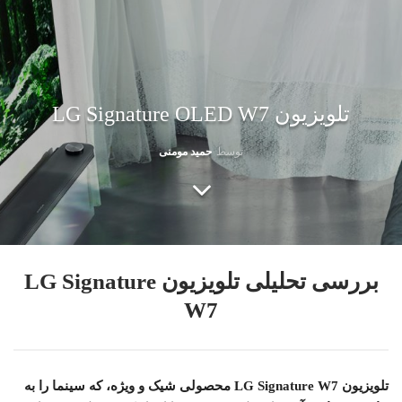
تلویزیون LG Signature OLED W7
توسط
حمید مومنی
بررسی تحلیلی تلویزیون LG Signature
W7
تلویزیون LG Signature W7 محصولی شیک و ویژه، که سینما را به