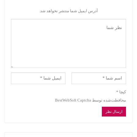
آدرس ایمیل شما منتشر نخواهد شد.
کپچا
*
محافظت‌شده توسط BestWebSoft Captcha