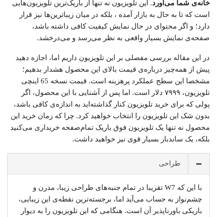
خانه‌ی شما می‌آورد
. این تلویزیون نه تنها از باریک‌ترین تلویزیون‌هایی
است که تا به حال به بازار آمده ، بلکه در میان زیباترین‌ها نیز قرار
دارد؛ و اگر محتوای در حال نمایش کیفیت کافی داشته باشد،
صفحه‌ی نمایش بسیار واقعی به نظر می‌رسد و می‌درخشد.
در این مقاله بررسی مفصلی بر این تلویزیون داریم اما، اجازه دهید
پیش از همه‌چیز درباره‌ی قیمت بالای این محصول هشدار بدهیم؛
مشخصا این سطح عملکرد پرهزینه است. قیمت نسخه 65 اینچی
تلویزیون، ۷۹۹۹ دلار است. اما پس از آشنایی با این محصول، اگر
پولی که برای خرید تلویزیون کنار گذاشته‌اید به اندازه‌ی کافی باشد،
بدون شک این تلویزیون را انتخاب خواهید کرد. چرا که زمان خرید این
محصول نه تنها یک تلویزیون فوق باریک تمام‌صفحه خریداری می‌کنید
بلکه، یک ساندبار بسیار قوی نیز خواهید داشت.
طراحی
با این که W7 تقریبا در تمام جنبه‌های طراحی زیبا، مدرن و
چشم‌نواز به حساب می‌آید اما، برجسته‌ترین نقطه‌ی این زیبایی،
باریکی باورناپذیر آن است. هنگامی که این تلویزیون را به دیوار