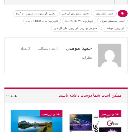
تعمیر تلویزیون
تعمیر تلویزیون ال جی
تعمیر تلویزیون در شهریار و کرج
تعمیر سیستم صوتی
تلویزیون LG OLED W7
تلویزیون های HDR ال جی
تلویزیون هوشمند
معرفی بهترین تلویزیون های ال جی
حمید مومنی
9 تعداد مطالب
3 تعداد
نظرات
ممکن است شما دوست داشته باشید
همه
نقد و بررسی
نقد و بررسی