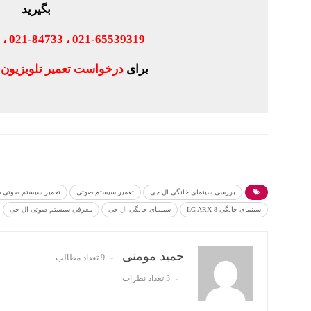
بگیرید
021-65539319 ، 021-84733 ، 0938-4747897
برای
درخواست تعمیر تلویزیون
ا
بررسی سینمای خانگی ال جی
تعمیر سیستم صوتی
تعمیر سیستم صوتی در
سینمای خانگی LG ARX 8
سینمای خانگی ال جی
معرفی سیستم صوتی ال جی
حمید مومنی
9 تعداد مطالب
3 تعداد نظرات