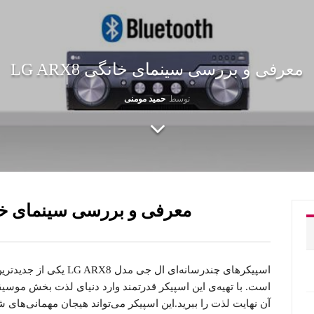
معرفی و بررسی سینمای خانگی LG ARX8
توسط
حمید مومنی
معرفی و بررسی سینمای خانگی 8
اسپیکرهای چندرسانه‌ای ال 
است. با تهیه‌ی این اسپیکر قدرتمند وارد دنیای لذت بخش موسی
‌آن نهایت لذت را ببرید.این اسپیکر می‌تواند هیجان مهمانی‌های