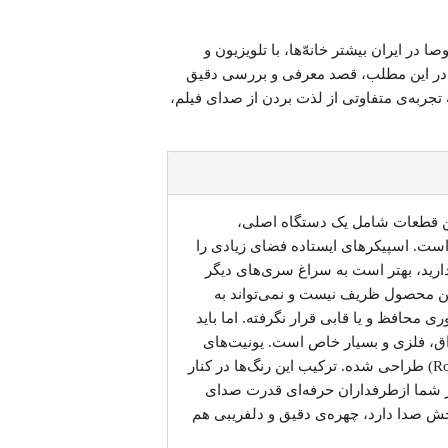
 ایران بیشتر خانه‌ّها، با تلویزیون و
 در این مطلب، قصد معرفی و بررسی دقیق
تجربه‌ی متفاوتی از لذت بردن از صدای فیلم،
شده است. این قطعات شامل یک دستگاه اصلی،
 است. اسپیکرهای ایستاده فضای زیادی را
ارید، بهتر است به سراغ سری‌های دیگر
این محصول ظریف نیست و نمی‌تواند به
 محافظ و یا قابی قرار نگرفته. اما باید
اق، فلزی و بسیار خاص است. یونیت‌های
اسپیکری که داخل بدنه قرار گرفته نیز، به رنگ رزگلد (RoseGold) طراحی شده. ترکیب این رنگ‌ها در کنار
گر شما ازطرفداران حرفه‌ای قدرت صدای
 پخش صدا دارد، چهره‌ی دقیق و دلفریبی هم