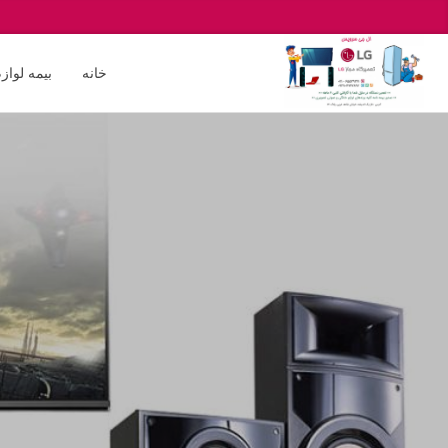
خانه
بیمه لواز