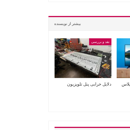
بیشتر از نویسنده
نقد و بررسی
پلاس
دلایل خرابی پنل تلویزیون