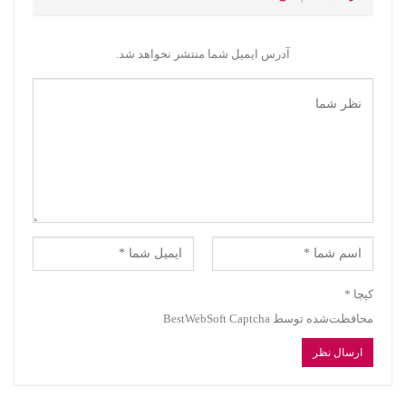
آدرس ایمیل شما منتشر نخواهد شد.
کپچا
*
محافظت‌شده توسط BestWebSoft Captcha