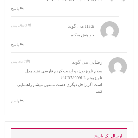
پاسخ
3 سال پیش
Hadi
می گوید
خواهش میکنم
پاسخ
8 ماه پیش
رضایی
می گوید
سلام تلویزیون رو اپدیت کردم فارسی نشد مدل
تلویزیونم ۶۹UR78009LL
است اگر راحل دیگری هست ممنون میشم راهنمایی
کنید
پاسخ
ارسال یک پاسخ