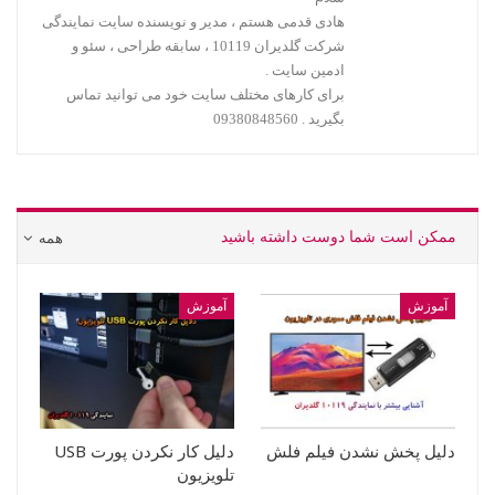
هادی قدمی هستم ، مدیر و نویسنده سایت نمایندگی
شرکت گلدیران 10119 ، سابقه طراحی ، سئو و
ادمین سایت .
برای کارهای مختلف سایت خود می توانید تماس
بگیرید . 09380848560
ممکن است شما دوست داشته باشید
همه
آموزش
آموزش
دلیل پخش نشدن فیلم فلش
دلیل کار نکردن پورت USB
تلویزیون