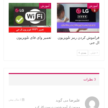
آموزش
آموزش
فراموش کردن رمز تلویزیون
تعمیر وای فای تلویزیون
ال جی
قبلی
بعدی
3 نظرات
3 سال پیش
علیرضا
می گوید
ممنون از آموزشتون درست کار کرد