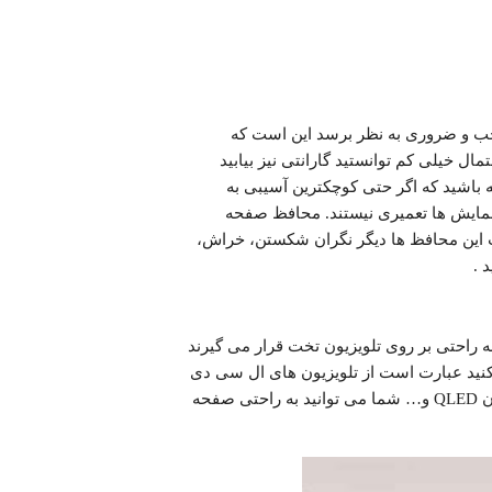
ب و ضروری به نظر برسد این است که
ال خیلی کم توانستید گارانتی نیز بیابید
ته باشید که اگر حتی کوچکترین آسیبی به
نمایش ها تعمیری نیستند. محافظ صفحه
ب این محافظ ها دیگر نگران شکستن، خراش،
 .
احتی بر روی تلویزیون تخت قرار می گیرند
کنید عبارت است از تلویزیون های ال سی دی
، ال ای دی ، ۳ بعدی، تلویزیون منحنی، تلویزیون OLED، تلویزیون QLED و… شما می توانید به راحتی صفحه