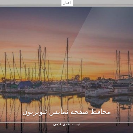
اخبار
محافظ صفحه نمایش تلویزیون
توسط
هادی قدمی