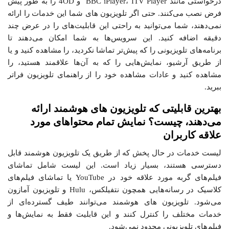
درخواستی مانند BBC iPlayer، ITV Player و 4OD را به طور پیش
فرض نصب می‌کنند. حتی اگر تلویزیون های شما این خدمات را ارائه
نمی‌دهند، شما می‌توانید به راحتی این قابلیت‌های را در عرض چند
دقیقه اضافه کنید. این سرویس‌ها به شما امکان می‌دهند تا
برنامه‌های تلویزیونی را که پیش‌تر تماشا نکردید، را مشاهده کنید و یا
از طریق آرشیو، نمایش‌هایی را که به آن‌ها علاقمند هستید، را
مشاهده کنید و عادات مشاهده خود را از راهنمای تلویزیون فراتر
ببرید.
بهترین قابلیتی که تلویزیون های هوشمند ارائه
می‌دهند، چیست؟ نمایش تمام محتواهای مورد
علاقه کاربران
لیست خدمات در حال پخش که از طریق یک تلویزیون هوشمند قابل
دسترسی هستند، بسیار زیاد است. این لیست شامل تماشای
فیلم‌های گربه مورد علاقه خود در YouTube یا تماشای فیلم‌های
کلاسیک در رسانه‌هایی همچون نتفیلکس، Hulu و تلویزیون آمازون
می‌شود. تلویزیون های هوشمند می‌توانند طیف گسترده‌ای از
خدمات مختلف را کنترل کنند و این قابلیت فقط به نمایش‌ها و
فیلم‌های تلویزیونی محدود نمی‌شود.