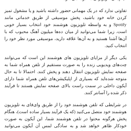
تفاوتی ندارد که در یک مهمانی حضور داشته باشید و یا مشغول تمیز
کردن خانه خود باشید، پخش موسیقی از طریق خدماتی مانند
Spotify و به واسطه تلویزیون هوشمند خود انتخاب بسیار خوبی
است. زیرا شما می‌توانید از میان ده‌ها میلیون آهنگ محبوب که با
آن‌ها آشنا هستید و به آن‌ها علاقه دارید، موسیقی مورد نظر خود را
انتخاب کنید.
یکی دیگر از مزایای تلویزیون های هوشمند این است که می‌توانند
چت‌های ویدیویی زنده را به صورت مستقیم از تلفن همراه شما به
صفحه نمایش تلویزیون انتقال دهند و پخش کنند. احتمالا تا به حال
متوجه شده‌اید که بسیاری از اپلیکیشن‌های تلفن همراه شما دارای
آیکون داخلی در سمت راست بالای صفحه نمایش هستند تا فرآیند
ذکر شده را آسانتر کنند.
در شرایطی که تلفن هوشمند خود را از طریق وای‌فای به تلویزیون
هوشمند خود متصل می‌کنید (که یک فرآیند بسیار ساده است)، هنگام
پخش هرگونه محتوا در تلفن هوشمند شما، این آیکون به صورت
خودکار ظاهر خواهد شد و به سادگی لمس آن آیکون می‌توانید