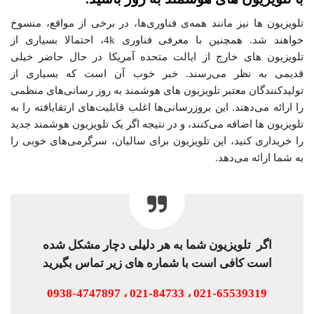
تلویزیون ها نیز مانند همه‌ی فناوری‌ها، در برخی از مواقع، منسوخ
خواهند شد. همچنین با معرفی فناوری 4k، احتمالا بسیاری از
تلویزیون های خارج از ایالت متحده آمریکا در حال حاضر خیلی
قدیمی به نظر می‌رسند. خبر خوب آن است که بسیاری از
تولیدکنندگان معتبر تلویزیون های هوشمند به‌ روز رسانی‌های منظمی
را ارائه می‌دهند. این بروزرسانی‌ها اغلب قابلیت‌های ارتقایافته را به
تلویزیون ها اضافه می‌کنند، و در نتیجه اگر یک تلویزیون هوشمند جدید
را خریداری کنید، این تلویزیون برای سالیان، سرگرمی‌های خوبی را
به شما ارائه می‌دهد.
اگر تلویزیون شما به هر دلیلی دچار مشکل شده
است کافی است با شماره های زیر تماس بگیرید
021-65539319 ، 021-84733 ، 0938-4747897