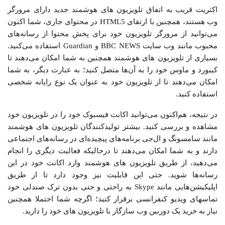
اکثریت قریب به اتفاق تلویزیون های هوشمند جدید دارای مرورگر
وب هستند، همچنین با ارتقای HTML5 در محتوای جاری، شما اکنون
می‌توانید از مرورگر تلویزیون خود برای پخش محتوا از رسانه‌های
محبوب مانند وب سایت BBC NEWS و Guardian استفاده می‌کنید.
بسیاری از تلویزیون های هوشمند همچنین به شما امکان می‌دهند تا
کیبورد و ماوس خود را به آن‌ها متصل کنید؛ به عبارت دیگر، به شما
امکان می‌دهند تا از تلویزیون خود به عنوان یک نوع رایانه شخصی
استفاده کنید.
در نتیجه، هم‌اکنون می‌توانید اکانت فیسبوک خود را در تلویزیون خود
مشاهده و بررسی کنید. بیشتر تولیدکنندگان تلویزیون های هوشمند
مانند سامسونگ و ال‌جی برنامه‌های پیچیده‌ای در رسانه‌های اجتماعی
دارند و به شما امکان می‌دهند تا درحالیکه فعالیت دیگری را انجام
می‌دهید، از طریق تلویزیون های هوشمند وارد اکانت خود در این
رسانه‌ها شوید. حتی این قابلیت نیز وجود دارد تا از طریق
اپلیکیشن‌هایی مانند Skype به راحتی و حتی بدون ترک صندلی خود
تماس‎های ویدیو کنفرانسی برقرار کنید؛ اگرچه شما احتملا همچنین
نیاز به خرید یک دوربین وب سازگار با تلویزیون های خود را دارید.