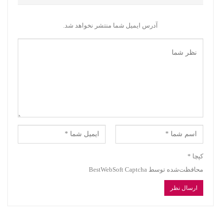
آدرس ایمیل شما منتشر نخواهد شد.
کپچا
*
محافظت‌شده توسط BestWebSoft Captcha