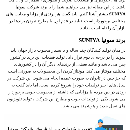
برند ها ، جلوگیری از مشکلات صوتی و تصویری ، تعمیرات و … می
باشد. در این مقاله نیز می خواهیم شما را با برند شرکت
سونیا
SUNIYA
بیشتر آشنا کنیم. باید گفت هر برندی از مزایا و معایب های
مختلفی برخوردار است. نباید در قدم اول با مطرح نبودن برندها در
بازار آن را نامناسب بدانید.
برند سونیا
SUNIYA
در میان تولید کنندگان چند ساله و یا بسیار محبوب بازار جهان باید
سونیا را در درجه ی دوم قرار داد . تولید قطعات این برند در کشور
چین می باشد و مانند بعضی از برندهای دیگر آن را در کشورهای
مختلف مونتاژ می کند. مونتاژ کردن این محصولات به صورتی است
که جز چین در تایوان به صورت عمده انجام می شود. این شرکت در
سال های اخیر تولیدات خود را شروع کرده است. اما باید گفت به
زودی در بین مردم با مزایایی که داشته از محبوبیت خوبی برخوردار
می شود. یکی از تولیدات خوب و مطرح این شرکت ، تولید تلویزیون
های نسل جدید و هوشمند می باشد .