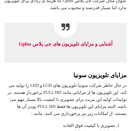
عنوان مثال شرکت جی پلاس Gplus که هزینه ی زیادی برای تلویزیون
ندارد اما بسیار قدرتمند و محبوب می باشد.
آشنایی و مزایای تلویزیون های جی پلاس Gplus
مزایای تلویزیون سونیا
در حال حاظر شرکت سونیا تلویزیون های LCD و LED را تولید می
کند. این تلویزیون ها از مزایایی مانند FULL HD برخوردار هستند. در
تولیدات اولیه این مزیت برای تصویری با کیفیت بالا بسیار مهم می
باشد. البته مزایای این تلویزیون ها فقط FULL HD بودن آن ها
نیستند. از امکانات زیر نیز برخورداری می کنند، مانند :
تصویری با کیفیت فوق العاده