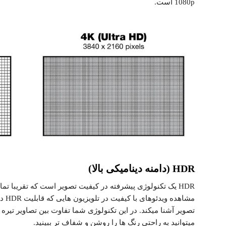
1080p است.
HDR (دامنه دینامیکی بالا)
مشاه
تصویر آشنا میکند. در این تکنولوژی شما تفاوت بین تصاویر تیره
میتوانید به راحتی رنگ ها را روشن و شفاف تر ببینید.