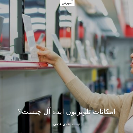
آموزش
امکانات تلویزیون ایده آل چیست؟
توسط
هادی قدمی