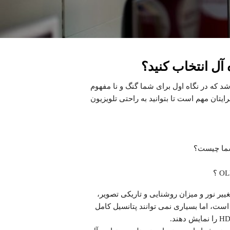
 آل انتخاب کنید؟
شد که در نگاه اول برای شما گنگ و نا مفهوم
یتان مهم است تا بتوانید به راحتی تلویزیون
 شما چیست؟
ای 4K فعلی با محتوای HDR ( از طریق تغییر نور و میزان روشنایی و تاریکی تصویر،
است، اما بسیاری نمی توانند پتانسیل کامل