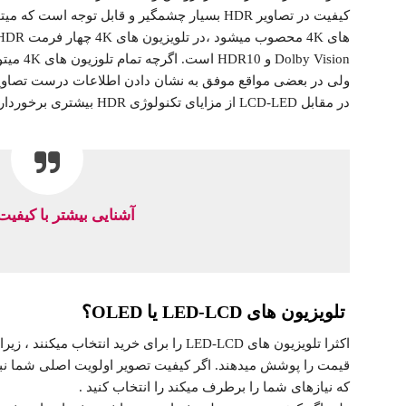
کیفیت در تصاویر HDR بسیار چشمگیر و قابل توجه ا
در مقابل LCD-LED از مزایای تکنولوژی HDR بیشتری برخوردارند .
آشنایی بیشتر با کیفیت DR
تلویزیون های LED-LCD یا OLED؟
اکثرا تلویزیون های LED-LCD را برای خرید انتخ
قیمت را پوشش میدهند. اگر کیفیت تصویر اولویت اصلی شما نباشد
که نیازهای شما را برطرف میکند را انتخاب کنید .