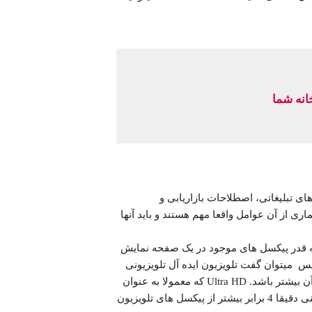
انه شما
ای تبلیغاتی، اصطلاحات بازاریابی و
 از آن عوامل واقعا مهم هستند و باید آنها
ها میباشد. هر چه قدر پیکسل های موجود در یک صفحه نمایش
پس میتوان گفت تلویزیون ایده آل تلویزیونی
است که در آن وضوح تصویر شفاف تر و پیکسل های موجود در آن بیشتر باشد. Ultra HD که معمولا به عنوان
4K نامیده می شود، تقریبا 4000 پیکسل را به نمایش میگذارد یعنی دقیقا 4 برابر بیشتر از پیکسل های تلویزیون