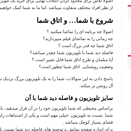
اصولا تلاش برای محدود کردن انتخاب نهایی برای خرید یک تلویزی
از نظر افراد مختلف متفاوت میباشد .اما ما به شما کمک خواهیم کر
شروع با شما… و اتاق شما
اصولا چه برنامه ای را تماشا میکنید ؟
چه زمانی را به تماشای فیلم میپردازید؟
اتاق شما چه قدر بزرگ است ؟
فاصله دید شما با تلویزیون شما چقدر میباشد؟
آیا مبلمان و طرح اتاق شما قابل تعییر است ؟
وضعیت روشنایی اتاق شما چطور است؟
پاسخ دادن به این سوالات، شما را به یک تلویزیون بزرگ نزدیک تر 
آل روشن تر میکند.
سایز تلویزیون و فاصله دید شما با آن
براساس محیطی که شما تلویزیون خود را در آن قرار میدهید، باید
شما نسبت به تلویزیون خیلی مهم است و یکی از اشتباهات رایج 
فضای بسیار کوچک میباشد .
برای اندازه صفحه نمایش و توصیه های فاصله دید شما نسبت با 