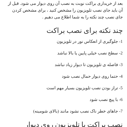
بعد از خریداری براکت نوبت به نصب آن روی دیوار می شود. قبل از
آن باید جای نصب تلویزیون را مشخص کنید ، برای مشخص کردن
جای نصب چند نکته را به شما اطلاع می دهیم .
چند نکته برای نصب براکت
1- جلوگیری از انعکاس نور در تلویزیون
2- سطح نصب خیلی پایین یا بالا نباشد
3- فاصله ی تلویزیون تا دیوار زیاد نباشد
4- حتما روی دیوار حمال نصب شود
5- تراز بودن نصب تلویزیون بسیار مهم است
6- با پیچ نصب شود
7- جاهای خطر ناک نصب نشود مانند (بالای شومینه)
نصب براکت یا تلویزیون روی دیوار