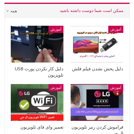
ممکن است شما دوست داشته باشید
همه
آموزش
آموزش
دلیل پخش نشدن فیلم فلش
دلیل کار نکردن پورت USB
تلویزیون
آموزش
آموزش
فراموش کردن رمز تلویزیون
تعمیر وای فای تلویزیون
ال جی