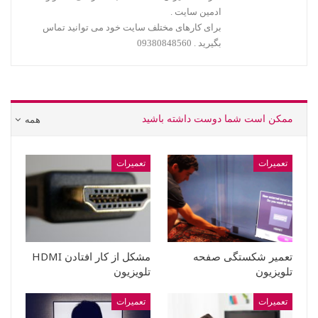
ادمین سایت .
برای کارهای مختلف سایت خود می توانید تماس
بگیرید . 09380848560
ممکن است شما دوست داشته باشید
همه
تعمیرات
تعمیرات
تعمیر شکستگی صفحه
مشکل از کار افتادن HDMI
تلویزیون
تلویزیون
تعمیرات
تعمیرات