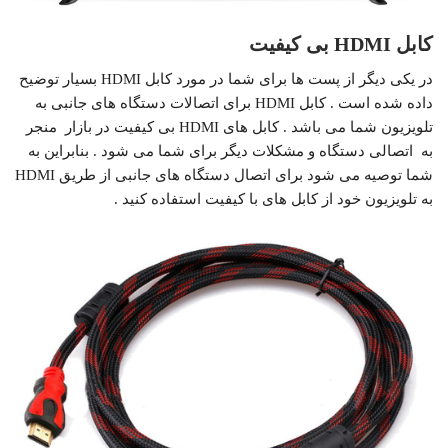
کابل
HDMI
بی کیفیت
در یکی دیگر از پست ها برای شما در مورد کابل HDMI بسیار توضیح
داده شده است . کابل HDMI برای اتصالات دستگاه های جانبی به
تلویزیون شما می باشد . کابل های HDMI بی کیفیت در بازار منجر
به اتصالی دستگاه و مشکلات دیگر برای شما می شود . بنابراین به
شما توصیه می شود برای اتصال دستگاه های جانبی از طریق HDMI
به تلویزیون خود از کابل های با کیفیت استفاده کنید .