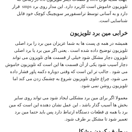
تلویزیون خاموش است کاربرد دارد. این مدار روی برد smps قرار
دارد و به آسانی توسط ترانسفورمر سویچینگ کوچک خود قابل
شناسایی است.
خرابی مین برد تلویزیون
همیشه در همه ی پست ها به شما عزیزان مین برد را برد اصلی
تلویزیون توضیح داده شده است . یعنی اگر مین برد یا برد اصلی
تلویزون دچار مشکل شود خیلی از قسمت های تلویزون می تواند
دچار آسیب شود یکی از آن قسمت ها این است که تلویزیون خاموش
می شود . جالب تر این است که وقتی دوباره دکمه پاور فشار داده
می‌ شود، چراغ جلوی تلویزیون شروع به چشمک زدن می‌ کند اما
تلویزیون روشن نمی شود.
معمولا اگر برای مین برد مشکلی ایجاد شود می تواند روی سایر
بخش ها آسیب گذار باشد ، این عمل نشان دهنده این است که مین
برد با همه ی قطعات دستگاه ارتباط دارد پس باید حتما مین برد
تعمیر شود تا مشکل بر طرف شود.
برطرف کردن مشکل