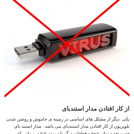
از کار افتادن مدار استندبای
یکی دیگر از مشکل های اساسی در زمینه ی خاموش و روشن شدن
تلویزیون از کار افتادن مدار استندبای می باشد . مدار استند بای
جهت تغذیه توان mcu و قطعات دیگر تلویزیون lcd در زمانی که