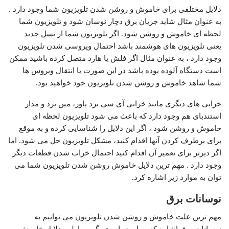
دلایل مختلفی برای خاموش و روشن شدن تلویزیون شما وجود دارد .
به عنوان مثال شاید جریان برق دچار نوسان شود و تلویزیون شما
لحظه ای خاموش و روشن شود. اگر تلویزیون شما از نسل جدید
یعنی تلویزیون های هوشمند باشد احتمال ویروسی شدن تلویزیون
وجود دارد ، به عنوان مثال اگر فلش یا هارد متصل کرده باشید ممکن
است دستگاه آلوده بوده باشد در این صورت با انتقال ویروس ها
شما شاهد خاموش و روشن شدن تلویزیون خود خواهید بود.
خرابی های دیگری مانند خرابی آی سی برد پاور، مین برد و مدار
استندبای هم وجود دارد که باعث می شود تلویزیون لحظه ای
خاموش و روشن شود ، اگر این دلایل را شناسایی کرده و به موقع
برای برطرف کردن آنها اقدام کنید، مشکل تلویزیون حل می شود. اما
اگر دیرتر برای تعمیر آن اقدام کنید احتمال خراب شدن قطعات دیگر
وجود دارد . مهم ترین دلایل خاموش روشن شدن تلویزیون شما می
توان به موارد زیر اشاره کرد.
نوسانات برق
مهم ترین علت خاموش و روشن شدن تلویزیون می توانیم به
نوسانات برق اشاره کنیم یا بهتر است بگوییم اولین دلایل خاموش و