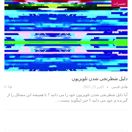
تعمیرات
دلیل شطرنجی شدن تلویزیون
هادی قدمی
اکتبر 23, 2023
0
آیا دلیل شطرنجی شدن تلویزیون خود را می دانید ؟ یا همیشه این مشکل را از
گیرنده ی خود می دانید ؟ خیر اینگونه نیست ،…