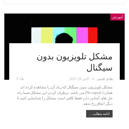
آموزش
مشکل تلویزیون بدون
سیگنال
هادی قدمی
اکتبر 24, 2023
0
مشکل تلویزیون بدون سیگنال که زیاد آن را مشاهده کرده اید
همان ( No signal) می باشد، برطرف کردن این مشکل شما راه
حل های آسانی دارد فقط کافی است مشکل را شناسایی کنید تا
دیگر اتفاق رخ ندهد.
ادامه مطلب ...