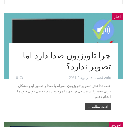
اخبار
چرا تلویزیون صدا دارد اما
تصویر ندارد؟
هادی قدمی
ژانویه 5, 2024
0
علت نداشتن تصویر تلویزیون همراه با صدا و تعمیر این مشکل .
برای تعمیر این مشکل چنیدن راه وجود دارد که می توان خود ما
انجام دهیم .
ادامه مطلب ...
آموزش