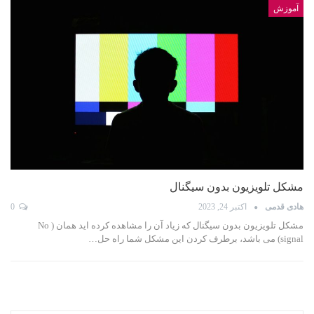
آموزش
مشکل تلویزیون بدون سیگنال
هادی قدمی
اکتبر 24, 2023
0
مشکل تلویزیون بدون سیگنال که زیاد آن را مشاهده کرده اید همان ( No
signal) می باشد، برطرف کردن این مشکل شما راه حل…