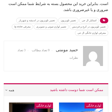
است. بنابراین خرید این محصول بسته به شرایط شما ممکن است
ضروری و یا غیرضروری باشد.
استایلر ال جی
تعمیر تلویزیون
تعمیر تلویزیون در اندیشه و شهریار
تعمیر تلویزیون در کرج و فردیس
تعمیر لوازم صوتی و تصویری
معرفی lg styler
معرفی لوازم خانگی ال جی
حمید مومنی
9 تعداد مطالب
3 تعداد
نظرات
ممکن است شما دوست داشته باشید
همه
لوارم خانگی
لوارم خانگی