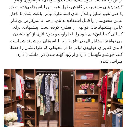
از بین رفته باشد. بدون شک، شست و شوهای غیرضروری و اتو
کشیدن‌های مستمر، در کاهش طول عمر این لباس‌ها بی‌تاثیر نبوده.
یا حتی تغییر سایز و اندازه‌های استاندارد لباس باعث شده تا ناچار
لباس محبوبمان را قابل استفاده ندانیم.ال‌جی با تمرکز بر این نیاز
خاص، پیشنهاد قابل توجهی را مطرح کرده است. پیشنهادی برای
کسانی که لباس‌ّهای خود را با طراوت و بدون اثری از کهنه شدن
می‌خواهند.استایلر ال‌جی اتاق خواب لباس‌های ارزشمند شماست.
کمدی که برای خوابیدن لباس‌ها در محیطی که طراوتشان را حفظ
کند، خوشبو نگهشان دارد و از زود کهنه شدن در امانشان دارد
طراحی شده.