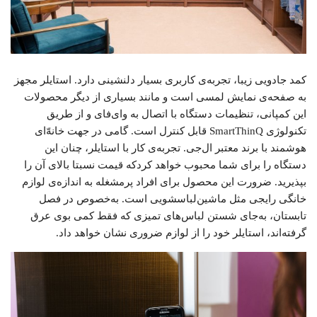
کمد جادویی زیبا، تجربه‌ی کاربری بسیار دلنشینی دارد. استایلر مجهز
به صفحه‌ی نمایش لمسی است و مانند بسیاری از دیگر محصولات
این کمپانی، تنظیمات دستگاه با اتصال به وای‌فای و از طریق
تکنولوژی SmartThinQ قابل کنترل است. گامی در جهت خانه‌ّای
هوشمند با برند معتبر ال‌جی. تجربه‌ی کار با استایلر، چنان این
دستگاه را برای شما محبوب خواهد کردکه قیمت نسبتا بالای آن را
بپذیرید. ضرورت این محصول برای افراد پرمشغله به اندازه‌ی لوازم
خانگی رایجی مثل ماشین‌لباسشویی است. به‌خصوص در فصل
تابستان، به‌جای شستن لباس‌های تمیزی که فقط کمی بوی عرق
گرفته‌اند، استایلر خود را از لوازم ضروری نشان خواهد داد.