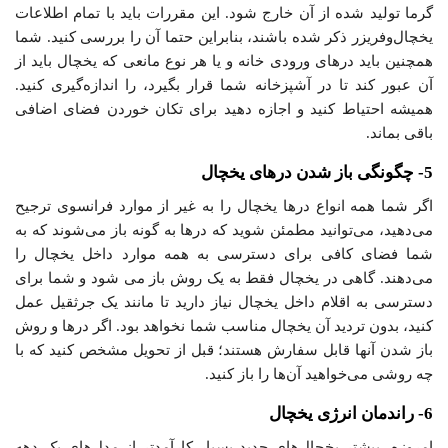
گرما تولید شده از آن خارج شود. این مقررات باید با تمام اطلاعات
یخچال‌و‌فریزر ذکر شده باشند، بنابراین حتما آن را بررسی کنید. شما
همچنین باید درهای ورودی خانه و یا هر نوع مانعی که یخچال باید از
آن عبور کند تا در آشپزخانه شما قرار بگیرد، را اندازه‌گیری کنید.
همیشه احتیاط کنید و اجازه دهید برای تکان خوردن فضای اضافی
باقی بماند.
5- چگونگی باز شدن درهای یخچال
اگر شما همه انواع درها یخچال را به غیر از موارد فرانسوی ترجیح
می‌دهید، می‌توانید مطمئن شوید که درها به گونه باز می‌شوند که به
شما فضای کافی برای دسترسی به همه موارد داخل یخچال را
می‌دهند. گاهی در یخچال فقط به یک روش باز می شود و شما برای
دسترسی به اقلام داخل یخچال نیاز دارید تا مانند یک جرثقیل عمل
کنید، بدون تردید آن یخچال مناسب شما نخواهد بود. اگر درها و روش
باز شدن آنها قابل سفارش هستند؛ قبل از تحویل مشخص کنید که با
چه روشی می‌خواهید آن‌ها را باز کنید.
6- راندمان انرژی یخچال
امروزه، بیشتر یخچال‌های جدید بسیار کارآمد‌تر از مدل‌های یک دهه