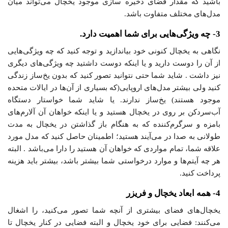
باشید که مقدار فضای ذخیره سازی موجود یخچال می‌تواند میان
مدل‌های مختلف متفاوت باشد.
3- چه ویژگی‌هایی برای شما اهمیت دارد.
نگاهی به یخچال کنونی خود بیاندازید و توجه کنید که چه ویژگی‌هایی
از آن را دوست دارید و یا اینکه دوست داشتید چه ویژگی‌های دیگری
نیز داشت . شاید شما حتی نتوانید تصور کنید که بدون یخ‌ساز زندگی
کنید ولی بیشتر مدل‌های اروپایی(که بسیاری از آن‌ها در ایالات متحده
موجود هستند) یخ‌ساز ندارند. یا شاید شما خواستار دستگاه
آب‌سرد‌کن بر روی در یخچال هستید و یا اینکه خواهان آن آلارم‌های
بامزه و سرگرم‌کننده که به هنگام باز گذاشتن در یخچال به مدت
طولانی به صدا در می‌آیند هستید؛ اطمینان حاصل کنید که مدل مورد
علاقه شما، تمام مواردی که خواهان آن هستید را دارا می‌باشد . البته
هر چه آیتم‌ها و موارد درخواستی شما بیشتر باشد، بیشتر باید هزینه
پرداخت کنید.
4- همه ابعاد یخچال‌ و‌ فریزر
یخچال‌های فضای بیشتری از آنچه شما تصور می‌کنید، را اشغال
می‌کنند: فضایی برای خود یخچال و البته فضایی در کنار یخچال تا