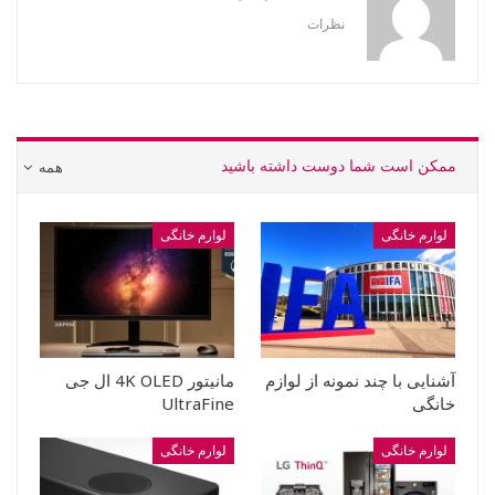
نظرات
ممکن است شما دوست داشته باشید
همه
لوارم خانگی
لوارم خانگی
آشنایی با چند نمونه از لوازم
مانیتور 4K OLED ال جی
خانگی
UltraFine
لوارم خانگی
لوارم خانگی