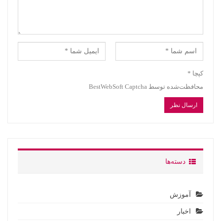
کپچا
*
محافظت‌شده توسط BestWebSoft Captcha
دسته‌ها
آموزش
اخبار