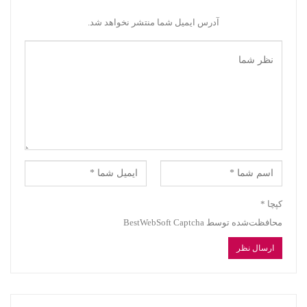
آدرس ایمیل شما منتشر نخواهد شد.
کپچا
*
محافظت‌شده توسط BestWebSoft Captcha