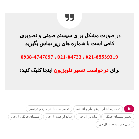
در صورت مشکل برای سیستم صوتی و تصویری
کافی است با شماره های زیر تماس بگیرید
021-65539319 ، 021-84733 ، 0938-4747897
برای
درخواست تعمیر تلویزیون
اینجا کلیک کنید!
تعمیر ساندبار در شهریار و اندیشه
تعمیر ساندبار در کرج و فردیس
تعمیر سینمای خانگی
ساندبار ال جی
ساندبار جدید ال جی
سینمای خانگی ال جی
نسل جدید ساندبار ال جی