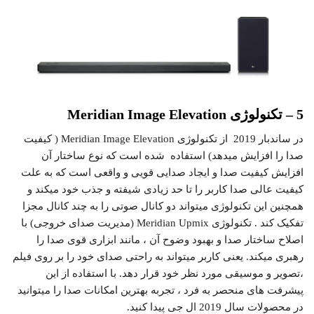
5 – تکنولوژی Meridian Image Elevation
در ساندبار 2019 از تکنولوژی Meridian Image Elevation ( کیفیت
صدا را افزایش میدهد) استفاده شده است که نوع ساختار آن
افزایش کیفیت صدا و ایجاد صدایی قویی و واقعی است که به علت
کیفیت عالی صدا کاربر را تا حد زیادی شیفته و جذب خود میکند و
همچنین این تکنولوژی میتواند دو کانال صوتی را به چند کانال مجزا
تفکیک کند . تکنولوژی Meridian Upmix (مدیریت صدای خروجی) با
اصلاح ساختار صدا و بهبود وضوح آن ، مانند ابزاری قوی صدا را
رهبری میکند. یعنی کاربر میتواند به راحتی صدای خود را بر روی فیلم
،تصویر و موسیقی مورد نظر خود قرار دهد. با استفاده از این
پیشرفت های منحصر به فرد ، تجربه بهترین امکانات صدا را میتوانید
در محصولات سال 2019 ال جی پیدا کنید.