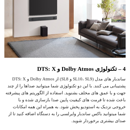
4 – تکنولوژی Dolby Atmos و DTS: X
ساندبار های مدل (SL10، SL9 و SL8) از Dolby Atmos و DTS: X
پشتیبانی می کنند. با این دو تکنولوژی شما میتوانید صداها را از چند
جهت و با عمق های مخلف بشنوید. اسفاده از الگوریتم های پیشرفته
باعث شده تا فرمت های کیفیت پایین صدا بازسازی شده و با
خروجی نزدیک به استودیو پخش شود. به همراه این همه امکانات
شما میتوانید باکس ساندبار وایرلسی را به دستگاه اضافه کنید تا از
صدای بیشتری برخوردار شوید.