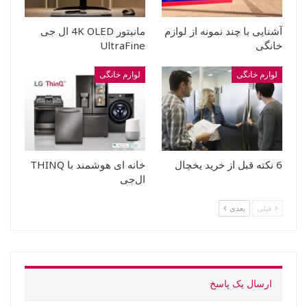
آشنایی با چند نمونه از لوازم
مانیتور 4K OLED ال جی
خانگی
UltraFine
لوارم خانگی
لوارم خانگی
6 نکته قبل از خرید یخچال
خانه ای هوشمند با THINQ
ال‌جی
قبلی
بعدی
ارسال یک پاسخ