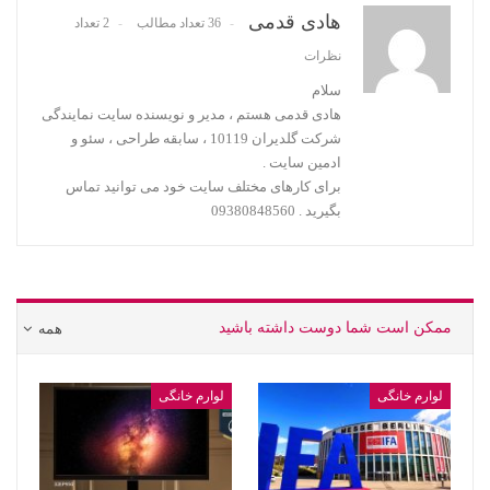
هادی قدمی
36 تعداد مطالب
2 تعداد
نظرات
سلام
هادی قدمی هستم ، مدیر و نویسنده سایت نمایندگی
شرکت گلدیران 10119 ، سابقه طراحی ، سئو و
ادمین سایت .
برای کارهای مختلف سایت خود می توانید تماس
بگیرید . 09380848560
ممکن است شما دوست داشته باشید
همه
لوارم خانگی
لوارم خانگی