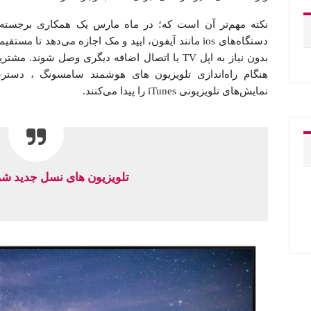
نکته مهم‌تر آن است که؛ در ماه مارس یک همکاری برجسته ب
هنگام راه‌اندازی تلویزیون های هوشمند سامسونگ ، دستر
نمایش‌های تلویزیونی iTunes را پیدا می‌کنند.
تلویزیون های نسل جدید ش