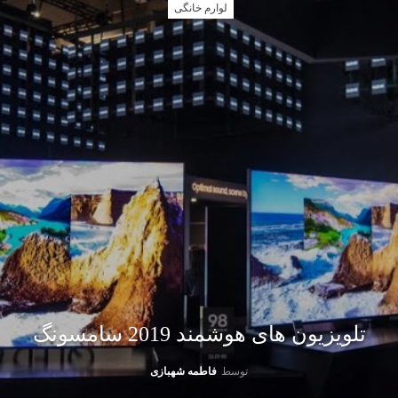
لوارم خانگی
تلویزیون های هوشمند 2019 سامسونگ
توسط
فاطمه شهبازی