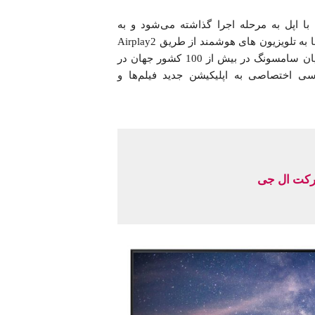
ا اپل به مرحله اجرا گذاشته می‌شود و به
دستگاه‌های ios مانند آیفون، ایپد و مک اجازه می‌دهد تا مستقیما به تلویزیون های هوشمند از طریق Airplay2
بدون نیاز به اپل TV یا اتصال اضافه دیگری وصل شوند. مشتریان سامسونگ در بیش از 100 کشور جهان در
سی اختصاصی به اپلیکیشن جدید فیلم‌ها و
رکت ال جی