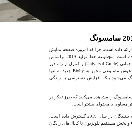
‌ی هوشمند را ارائه داده است. چرا که امروزه صفحه نمایش
به کانونی برای اتصال به محتوا و دستگاه در خانه تبدیل شده‌ است. مجموعه خط تولید 2019 براساس
نوآوری‌های سال‌های گذشته بنا شده است که شامل راهنمای جهانی (Universal Guide) و کنترل از راه دور
می‌باشد تا تجربیات غنی را به خانه بیاورد. یک پلتفرم مکالمه هوش مصنوعی مجهز به Bixby جدید نه تنها
نگ می‌شود بلکه افزایش دسترسی به زندگی
ادامه سه پیشرفت کلیدی برای تلویزیون های هوشمند 2019 سامسونگ را مشاهده می‌کنید که طرز تفکر در
‌تر مساوی با محتوای بیشتر است.
سامسونگ همکاری‌های خود را برای ارائه تنوع بیشتر محتوا، به بینندگان در سال 2019 گسترش داده است.
اکنون طیف وسیعی از محتوا و خدمات از Over The Top (OTT) و پخش مستقیم تلویزیون تا کانال‌های رایگان