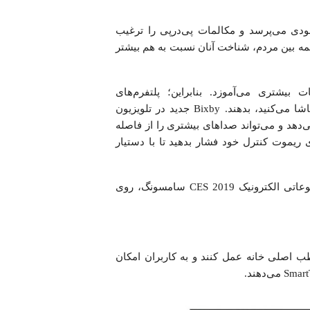
ودی می‌پرسد و مکالمات پی‌در‌پی را ترغیب
المه بین مردم، شناخت آنان نسبت به هم بیشتر
ات بیشتری می‌آموزد. بنابراین؛ پلتفرم‌های
هوش‌مصنوعی می‌توانند پیشنهاد‌های آگاهانه‌ای درباره آنچه تماشا می‌کنید، بدهند. Bixby جدید در تلویزیون
وشش می‌دهد و می‌تواند صداهای بیشتری را از فاصله
ی ریموت کنترل خود فشار بدهید تا با دستیار
تجربه یکپارچه جستجو محتوا با Bixby جدید در کنفرانس مطبوعاتی الکترونیک CES 2019 سامسونگ، روی
ند به عنوان قطب اصلی خانه عمل کنند و به کاربران امکان