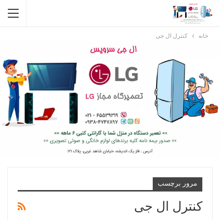
خانه
کنترل ال جی
مرور برچسب
کنترل ال جی