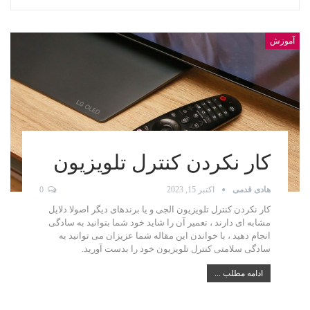
آموزش
کار نکردن کنترل تلویزیون
هادی قدمی
اکتبر 15, 2023
0
کار نکردن کنترل تلویزیون الجی و یا برندهای دیگر اصولا دلایل
مشابه ای دارند ، تعمیر آن را شاید خود شما بتوانید به سادگی
انجام دهید ، با خواندن این مقاله شما عزیزان می توانید به
سادگی سلامتی کنترل تلویزیون خود را بدست آورید.
ادامه مطلب ...