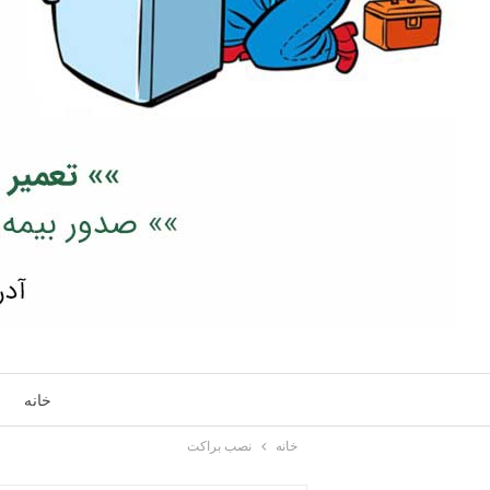
خانه
خانه
نصب براکت