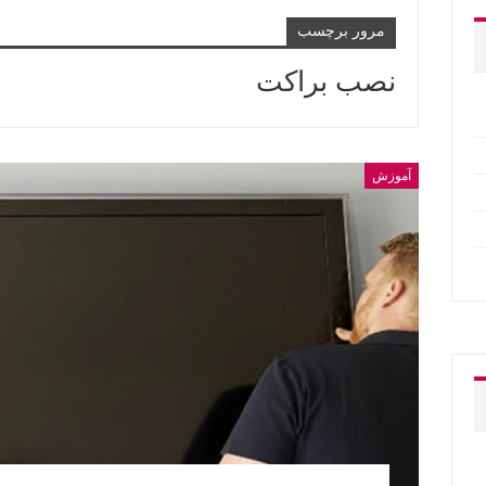
مرور برچسب
نصب براکت
آموزش