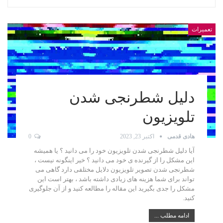
تعمیرات
دلیل شطرنجی شدن
تلویزیون
هادی قدمی
اکتبر 23, 2023
0
آیا دلیل شطرنجی شدن تلویزیون خود را می دانید ؟ یا همیشه
این مشکل را از گیرنده ی خود می دانید ؟ خیر اینگونه نیست ،
شطرنجی شدن تصویر تلویزیون دلایل مختلفی دارد گاهی می
تواند برای شما هزینه های زیادی داشته باشد ، بهتر است این
مشکل را جدی بگیرید این مقاله را مطالعه کنید و از آن جلوگیری
کنید.
ادامه مطلب ...