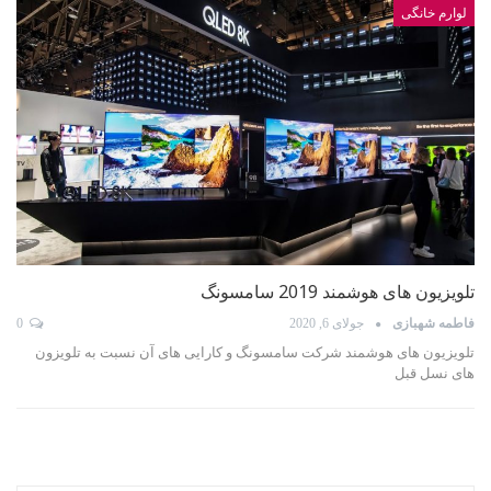
لوارم خانگی
تلویزیون های هوشمند 2019 سامسونگ
فاطمه شهبازی
جولای 6, 2020
0
تلویزیون های هوشمند شرکت سامسونگ و کارایی های آن نسبت به تلویزون
های نسل قبل