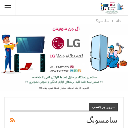
خانه
سامسونگ
مرور برچسب
سامسونگ