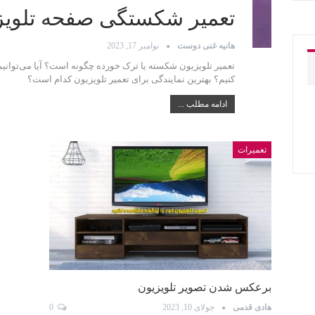
تعمیر شکستگی صفحه تلویز
هانیه غنی دوست
نوامبر 17, 2023
تعمیر تلویزیون شکسته یا ترک خورده چگونه است؟ آیا می‌توانیم 
کنیم؟‌ بهترین نمایندگی برای تعمیر تلویزیون کدام است؟
ادامه مطلب ...
تعمیرات
برعکس شدن تصویر تلویزیون
هادی قدمی
جولای 10, 2023
0