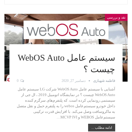
نقد و بررسی
سیستم عامل WebOS Auto
چیست ؟
فاطمه شهبازی
دسامبر 27, 2020
0
آشنایی با سیستم عامل WebOS Auto شرکت LG سیستم عامل
WebOS Auto چیست ؟ در نمایشگاه اتومبیل 2019 ، ال‌‌‌ جی از
سیستمی رونمایی کرده است. که پلتفرم‌های سرگرم‌ کننده
داخل خودرو سیستم‌عامل webos را به پلتفرم حمل‌ و‌ نقل متصل
به ماکروسافت وصل می‌کند. با افزایش قدرت ترکیبی
سیستم‌عامل WEBOS و MCVP IVI…
ادامه مطلب ...