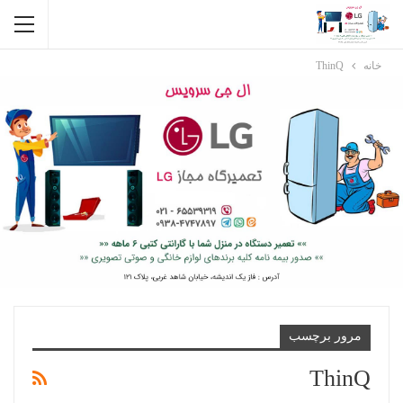
خانه
ThinQ
مرور برچسب
ThinQ