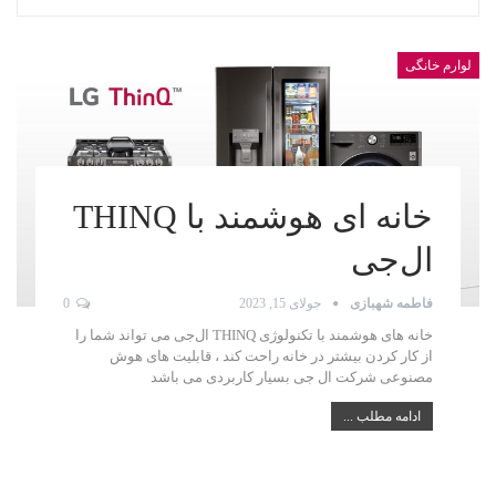
لوارم خانگی
خانه ای هوشمند با THINQ
ال‌جی
فاطمه شهبازی
جولای 15, 2023
0
خانه های هوشمند با تکنولوژی THINQ ال‌جی می تواند شما را
از کار کردن بیشتر در خانه راحت کند ، قابلیت های هوش
مصنوعی شرکت ال جی بسیار کاربردی می باشد
ادامه مطلب ...