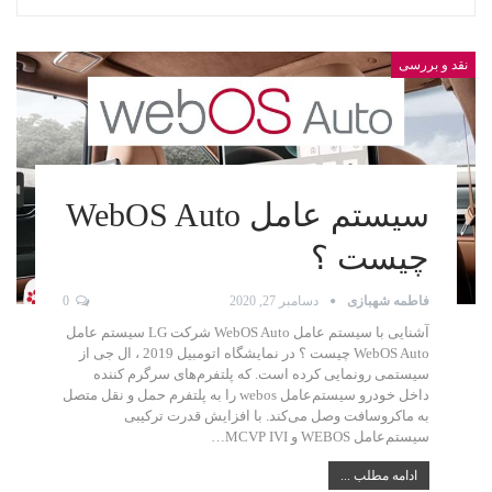
نقد و بررسی
سیستم عامل WebOS Auto
چیست ؟
فاطمه شهبازی
دسامبر 27, 2020
0
آشنایی با سیستم عامل WebOS Auto شرکت LG سیستم عامل
WebOS Auto چیست ؟ در نمایشگاه اتومبیل 2019 ، ال‌‌‌ جی از
سیستمی رونمایی کرده است. که پلتفرم‌های سرگرم‌ کننده
داخل خودرو سیستم‌عامل webos را به پلتفرم حمل‌ و‌ نقل متصل
به ماکروسافت وصل می‌کند. با افزایش قدرت ترکیبی
سیستم‌عامل WEBOS و MCVP IVI…
ادامه مطلب ...