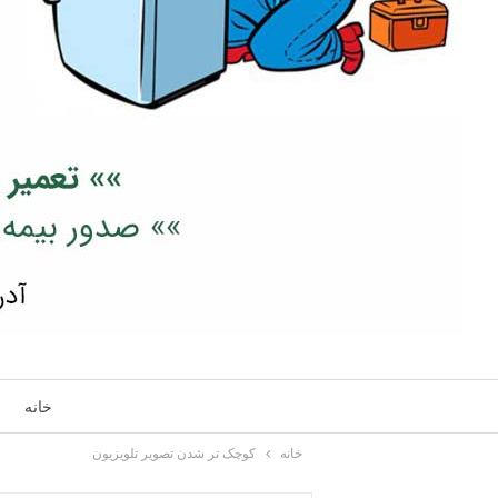
خانه
خانه
کوچک تر شدن تصویر تلویزیون