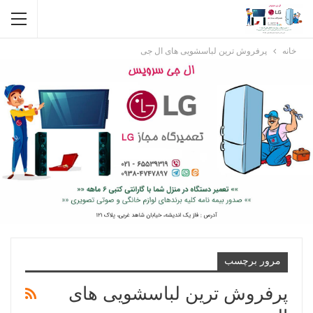
خانه
پرفروش ترین لباسشویی های ال جی
مرور برچسب
پرفروش ترین لباسشویی های