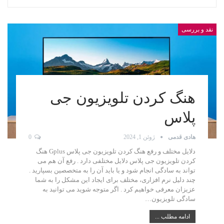
نقد و بررسی
هنگ کردن تلویزیون جی
پلاس
هادی قدمی
ژوئن 1, 2024
0
دلایل مختلف و رفع هنگ کردن تلویزیون جی پلاس Gplus هنگ
کردن تلویزیون جی پلاس دلایل مختلفی دارد . رفع آن هم می
تواند به سادگی انجام شود و یا باید آن را به متخصصین بسپارید .
چند دلیل نرم افزاری، مختلف برای ایجاد این مشکل را به شما
عزیزان معرفی خواهیم کرد . اگر متوجه شوید می توانید به
سادگی تلویزیون…
ادامه مطلب ...