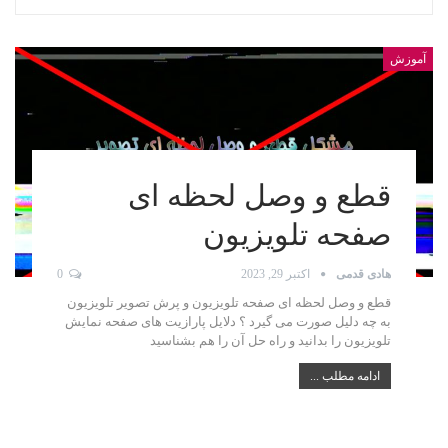
آموزش
قطع و وصل لحظه ای
صفحه تلویزیون
هادی قدمی
اکتبر 29, 2023
0
قطع و وصل لحظه ای صفحه تلویزیون و پرش تصویر تلویزیون
به چه دلیل صورت می گیرد ؟ دلایل پارازیت های صفحه نمایش
تلویزیون را بدانید و راه حل آن را هم بشناسید
ادامه مطلب ...