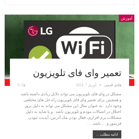
آموزش
تعمیر وای فای تلویزیون
هادی قدمی
آوریل 7, 2024
0
مشکل در وای فای تلویزیون می تواند دلایل زیادی داشته باشد .
و همچنین برای تعمیر وای فای تلویزیون راه حل های مختلفی
وجود دارد . به عنوان مثال این مشکل می تواند به دلیل بروز
اختلال در اتصالات مودم و تلویزیون باشد . و یا شاید به دلیل
مشکلات نرم‌ افزاری، فعال بودن مک آدرس، آپدیت نبودن
فریمور و … باشد .…
ادامه مطلب ...