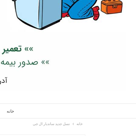
خانه
خانه
نسل جدید ساندبار ال جی