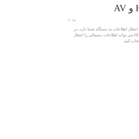
0
مل را در زمینه ی انتقال اطلاعات به دستگاه شما دارد، در
انتخاب این کابل ها بسیار باید دقت کنید، به عنوان مثال کابل HDMI می تواند اطلاعات دیجیتالی را انتقال
خاب کنید.