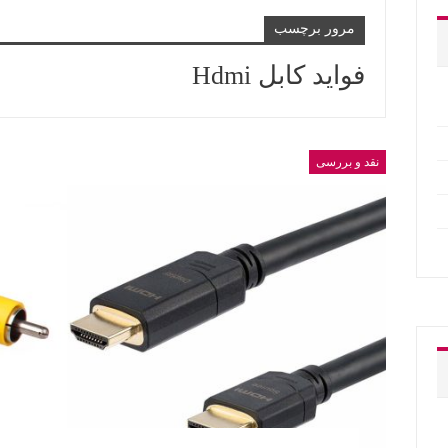
مرور برچسب
فواید کابل Hdmi
نقد و بررسی