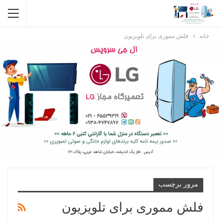
خانه
فلش مموری برای تلویزیون
مرور برچسب
فلش مموری برای تلویزیون