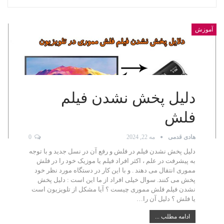
آموزش
دلیل پخش نشدن فیلم
فلش
هادی قدمی
مه 22, 2024
0
دلیل پخش نشدن فیلم در فلش و رفع آن در نسل جدید و با توجه
به پیشرفت در علم ، اکثر افراد فیلم یا موزیک خود را در فلش
مموری انتقال می دهند . و با این کار در دستگاه مورد نظر خود
پخش می کنند. سوال خیلی افراد از ما این است : دلیل پخش
نشدن فیلم فلش مموری چیست ؟ آیا مشکل از تلویزیون است
یا فلش ؟ دلیل آن را…
ادامه مطلب ...