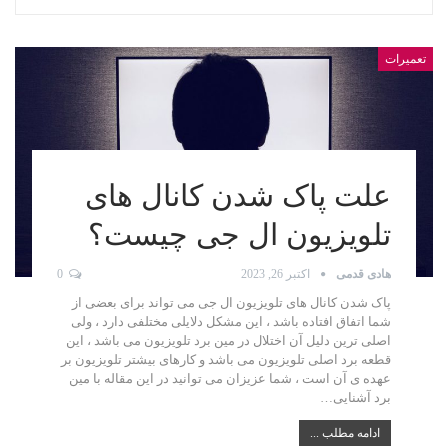
تعمیرات
علت پاک شدن کانال های
تلویزیون ال جی چیست؟
هادی قدمی
اکتبر 26, 2023
0
پاک شدن کانال های تلویزیون ال جی می تواند برای بعضی از
شما اتفاق افتاده باشد ، این مشکل دلایلی مختلفی دارد ، ولی
اصلی ترین دلیل آن اختلال در مین برد تلویزیون می باشد ، این
قطعه برد اصلی تلویزیون می باشد و کارهای بیشتر تلویزیون بر
عهده ی آن است ، شما عزیزان می توانید در این مقاله با مین
برد آشنایی…
ادامه مطلب ...