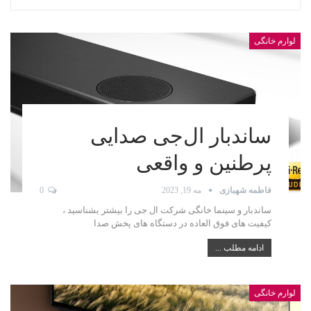
لوارم خانگی
ساندبار ال‌جی صدایی
پرطنین و واقعی
فاطمه شهبازی
مه 19, 2023
0
ساندبار و سینما خانگی شرکت ال جی را بیشتر بشناسید ،
کیفیت های فوق العاده در دستگاه های پخش صدا
ادامه مطلب ...
لوارم خانگی