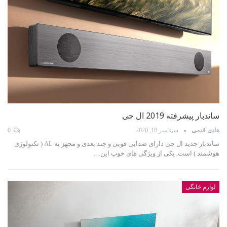
ساندبار پیشرفته 2019 ال جی
هادی قدمی
سپتامبر 18, 2020
0
ساندبار جدید ال جی دارای صدایی قویی و چند بعدی و مجهز به AL ( تکنولوژی
هوشمند ) است. یکی از ویژگی های خوب این…
لوارم خانگی