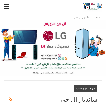
خانه
ساندبار ال جی
مرور برچسب
ساندبار ال جی