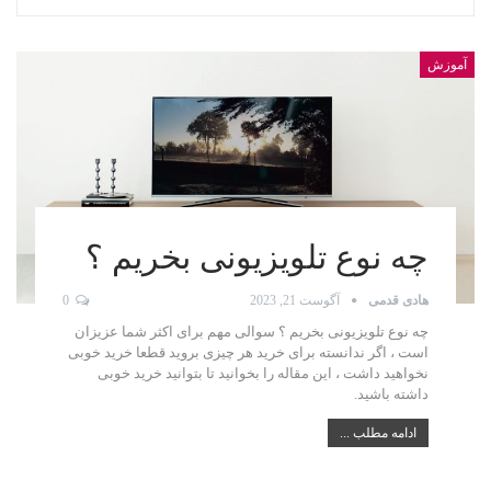
آموزش
چه نوع تلویزیونی بخریم ؟
هادی قدمی
آگوست 21, 2023
0
چه نوع تلویزیونی بخریم ؟ سوالی مهم برای اکثر شما عزیزان
است ، اگر ندانسته برای خرید هر چیزی بروید قطعا خرید خوبی
نخواهید داشت ، این مقاله را بخوانید تا بتوانید خرید خوبی
داشته باشید.
ادامه مطلب ...