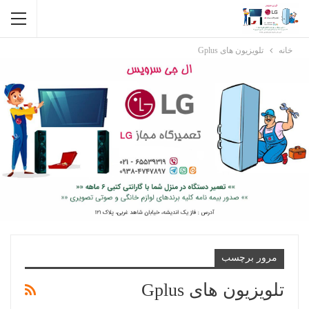
خانه
تلویزیون های Gplus
مرور برچسب
تلویزیون های Gplus