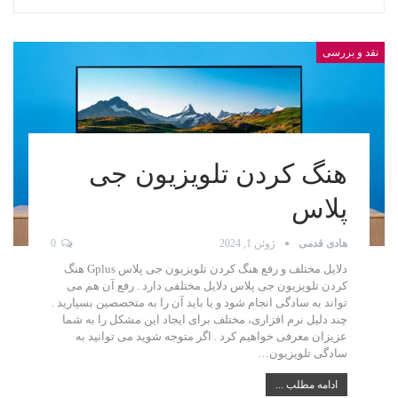
نقد و بررسی
هنگ کردن تلویزیون جی
پلاس
هادی قدمی
ژوئن 1, 2024
0
دلایل مختلف و رفع هنگ کردن تلویزیون جی پلاس Gplus هنگ
کردن تلویزیون جی پلاس دلایل مختلفی دارد . رفع آن هم می
تواند به سادگی انجام شود و یا باید آن را به متخصصین بسپارید .
چند دلیل نرم افزاری، مختلف برای ایجاد این مشکل را به شما
عزیزان معرفی خواهیم کرد . اگر متوجه شوید می توانید به
سادگی تلویزیون…
ادامه مطلب ...