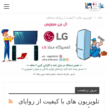
خانه
تلویزیون های با کیفیت از زوایای مختلف
مرور برچسب
تلویزیون های با کیفیت از زوایای