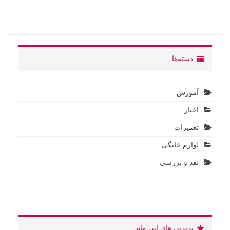
دسته‌ها
آموزش
اخبار
تعمیرات
لوارم خانگی
نقد و بررسی
برترین های این ماه