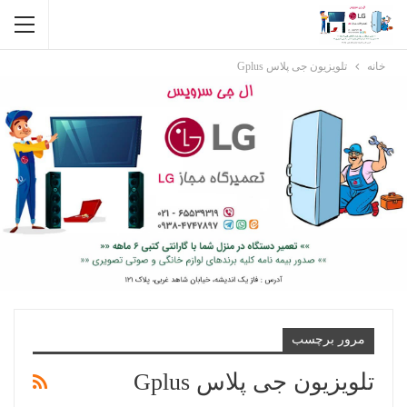
خانه
تلویزیون جی پلاس Gplus
مرور برچسب
تلویزیون جی پلاس Gplus