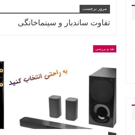
مرور برچسب
تفاوت ساندبار و سینماخانگی
نقد و بررسی