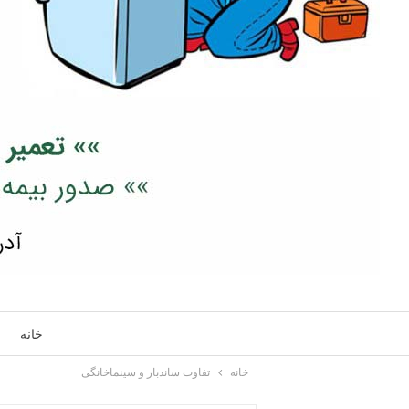
خانه
خانه
تفاوت ساندبار و سینماخانگی