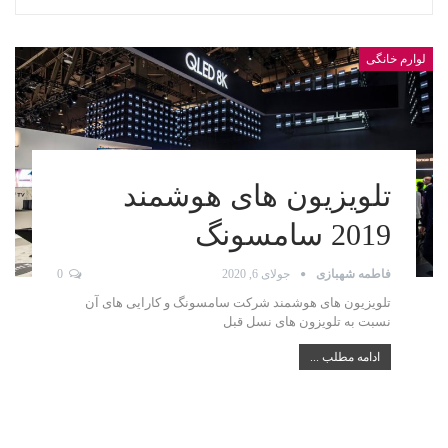
لوارم خانگی
تلویزیون های هوشمند
2019 سامسونگ
فاطمه شهبازی
جولای 6, 2020
0
تلویزیون های هوشمند شرکت سامسونگ و کارایی های آن
نسبت به تلویزون های نسل قبل
ادامه مطلب ...