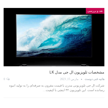
نقد و بررسی
مشخصات تلویزیون ال جی مدل LK
هانیه غنی دوست
مارس 15, 2023
0
شرکت ال جی تلویزیونی مدرن با قیمت مقرون به صرفه‌ای را به تولید انبوه
رسانده است. این تلویزیون ۳۲ اینچی با کیفیت…