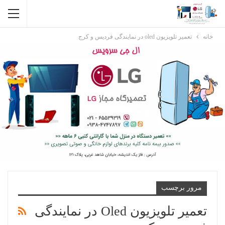
خانه
تعمیر تلویزیون oled در نمایندگی فردیس و کرج
مرور برچسب
تعمیر تلویزیون Oled در نمایندگی