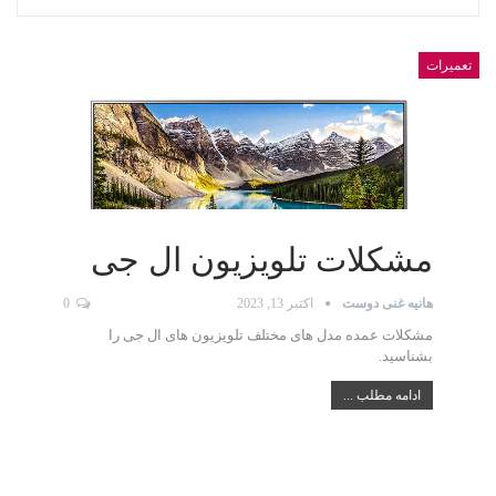
تعمیرات
مشکلات تلویزیون ال جی
هانیه غنی دوست
اکتبر 13, 2023
0
مشکلات عمده مدل های مختلف تلویزیون‌ های ال جی را
بشناسید.
ادامه مطلب ...