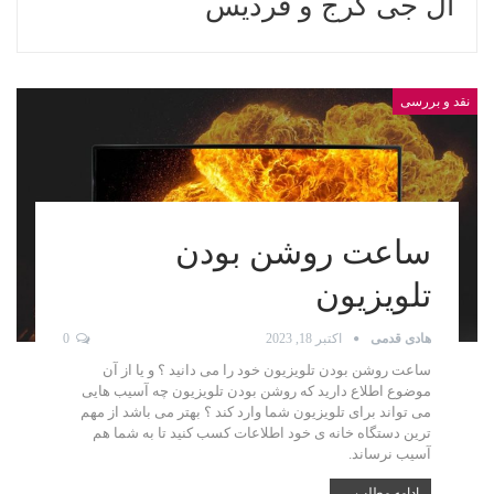
ال جی کرج و فردیس
نقد و بررسی
ساعت روشن بودن
تلویزیون
هادی قدمی
اکتبر 18, 2023
0
ساعت روشن بودن تلویزیون خود را می دانید ؟ و یا از آن
موضوع اطلاع دارید که روشن بودن تلویزیون چه آسیب هایی
می تواند برای تلویزیون شما وارد کند ؟ بهتر می باشد از مهم
ترین دستگاه خانه ی خود اطلاعات کسب کنید تا به شما هم
آسیب نرساند.
ادامه مطلب ...